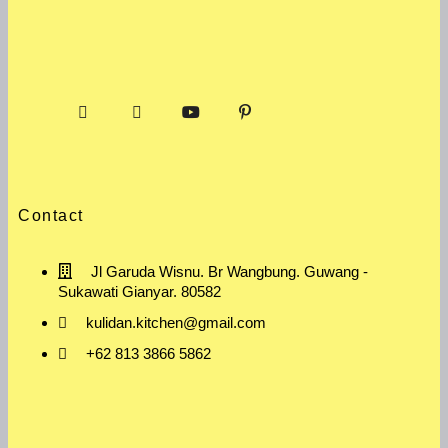
Contact
Jl Garuda Wisnu. Br Wangbung. Guwang -
Sukawati Gianyar. 80582
kulidan.kitchen@gmail.com
+62 813 3866 5862