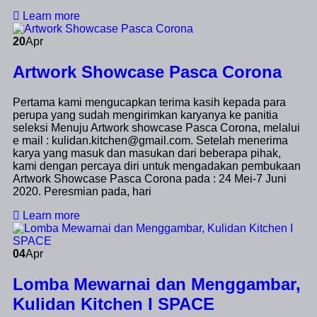
Learn more
20
Apr
Artwork Showcase Pasca Corona
Pertama kami mengucapkan terima kasih kepada para
perupa yang sudah mengirimkan karyanya ke panitia
seleksi Menuju Artwork showcase Pasca Corona, melalui
e mail : kulidan.kitchen@gmail.com. Setelah menerima
karya yang masuk dan masukan dari beberapa pihak,
kami dengan percaya diri untuk mengadakan pembukaan
Artwork Showcase Pasca Corona pada : 24 Mei-7 Juni
2020. Peresmian pada, hari
Learn more
04
Apr
Lomba Mewarnai dan Menggambar,
Kulidan Kitchen I SPACE