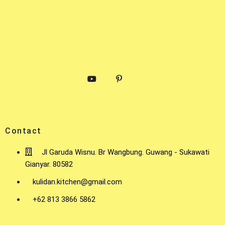
Contact
Jl Garuda Wisnu. Br Wangbung. Guwang - Sukawati
Gianyar. 80582
kulidan.kitchen@gmail.com
+62 813 3866 5862