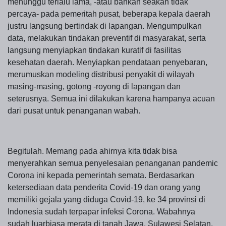
menunggu terlalu lama, -atau bahkan seakan tidak
percaya- pada pemeritah pusat, beberapa kepala daerah
justru langsung bertindak di lapangan. Mengumpulkan
data, melakukan tindakan preventif di masyarakat, serta
langsung menyiapkan tindakan kuratif di fasilitas
kesehatan daerah. Menyiapkan pendataan penyebaran,
merumuskan modeling distribusi penyakit di wilayah
masing-masing, gotong -royong di lapangan dan
seterusnya. Semua ini dilakukan karena hampanya acuan
dari pusat untuk penanganan wabah.
Begitulah. Memang pada ahirnya kita tidak bisa
menyerahkan semua penyelesaian penanganan pandemic
Corona ini kepada pemerintah semata. Berdasarkan
ketersediaan data penderita Covid-19 dan orang yang
memiliki gejala yang diduga Covid-19, ke 34 provinsi di
Indonesia sudah terpapar infeksi Corona. Wabahnya
sudah luarbiasa merata di tanah Jawa, Sulawesi Selatan,