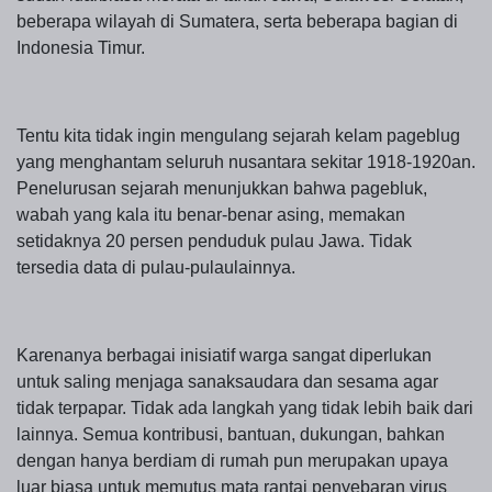
beberapa wilayah di Sumatera, serta beberapa bagian di
Indonesia Timur.
Tentu kita tidak ingin mengulang sejarah kelam pageblug
yang menghantam seluruh nusantara sekitar 1918-1920an.
Penelurusan sejarah menunjukkan bahwa pagebluk,
wabah yang kala itu benar-benar asing, memakan
setidaknya 20 persen penduduk pulau Jawa. Tidak
tersedia data di pulau-pulaulainnya.
Karenanya berbagai inisiatif warga sangat diperlukan
untuk saling menjaga sanaksaudara dan sesama agar
tidak terpapar. Tidak ada langkah yang tidak lebih baik dari
lainnya. Semua kontribusi, bantuan, dukungan, bahkan
dengan hanya berdiam di rumah pun merupakan upaya
luar biasa untuk memutus mata rantai penyebaran virus