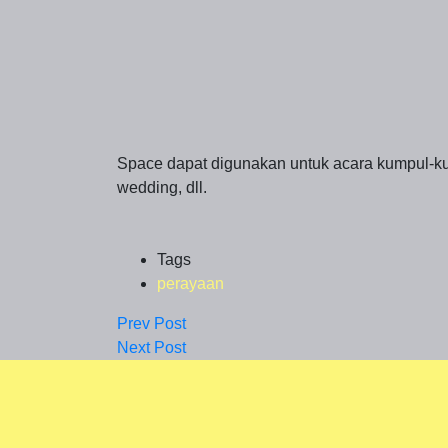
Space dapat digunakan untuk acara kumpul-kum
wedding, dll.
Tags
perayaan
Prev Post
Next Post