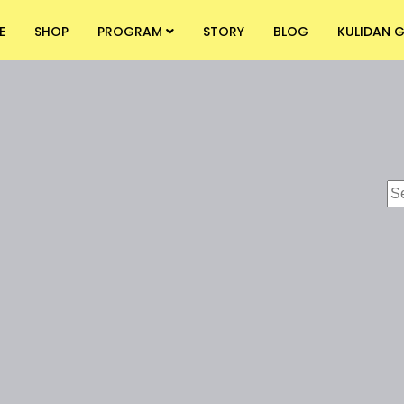
E
SHOP
PROGRAM
STORY
BLOG
KULIDAN G