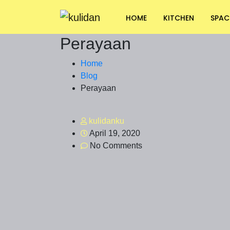
HOME
KITCHEN
SPAC
Perayaan
Home
Blog
Perayaan
kulidanku
April 19, 2020
No Comments