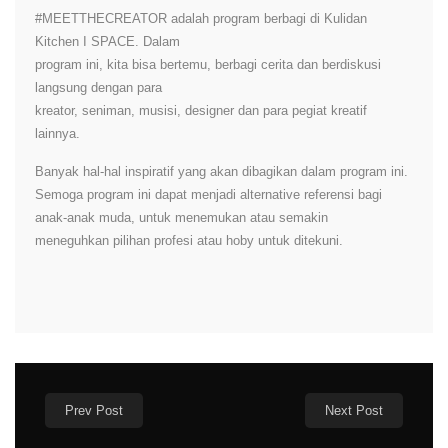
#MEETTHECREATOR adalah program berbagi di Kulidan
Kitchen I SPACE. Dalam
program ini, kita bisa bertemu, berbagi cerita dan berdiskusi
langsung dengan para
kreator, seniman, musisi, designer dan para pegiat kreatif
lainnya.
Banyak hal-hal inspiratif yang akan dibagikan dalam program ini.
Semoga program ini dapat menjadi alternative referensi bagi
anak-anak muda, untuk menemukan atau semakin
meneguhkan pilihan profesi atau hoby untuk ditekuni.
Prev Post
Next Post