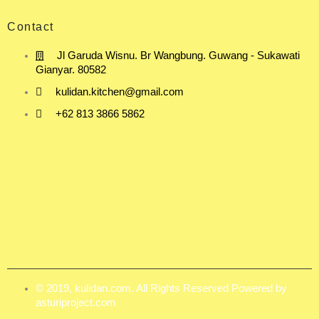
Contact
Jl Garuda Wisnu. Br Wangbung. Guwang - Sukawati
Gianyar. 80582
kulidan.kitchen@gmail.com
+62 813 3866 5862
© 2019, kulidan.com. All Rights Reserved Powered by
asturiproject.com