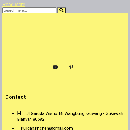
Read More
Contact
Jl Garuda Wisnu. Br Wangbung. Guwang - Sukawati
Gianyar. 80582
kulidan.kitchen@gmail.com